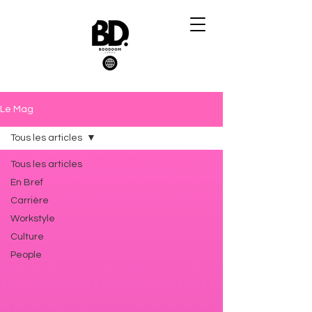
Le Mag
Tous les articles
Tous les articles
En Bref
Carrière
Workstyle
Culture
People