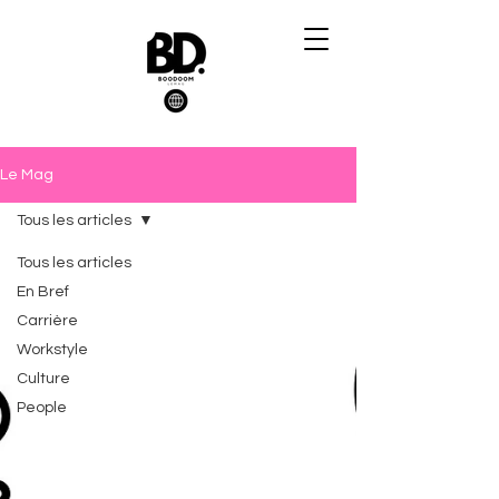
Le Mag
Tous les articles
Tous les articles
En Bref
Carrière
Workstyle
Culture
People