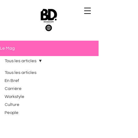
Le Mag
Tous les articles
Tous les articles
En Bref
Carrière
Workstyle
Culture
People