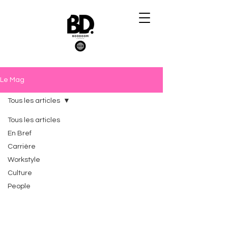
Le Mag
Tous les articles
Tous les articles
En Bref
Carrière
Workstyle
Culture
People