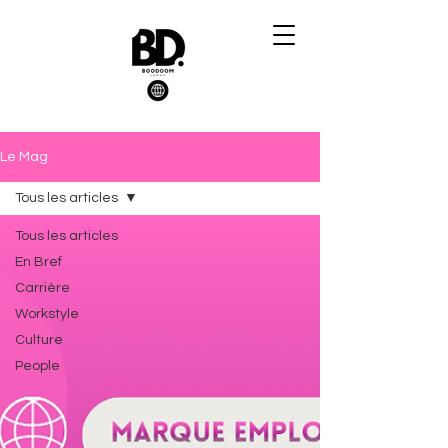
Le Mag
Tous les articles
Tous les articles
En Bref
Carrière
Workstyle
Culture
People