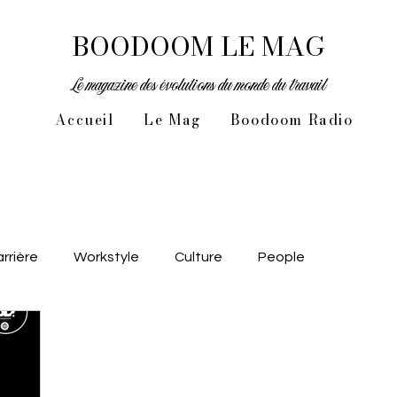
BOODOOM LE MAG
Le magazine des évolutions du monde du travail
Accueil
Le Mag
Boodoom Radio
rrière
Workstyle
Culture
People