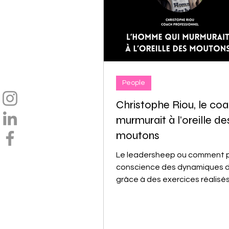
People
Christophe Riou, le coa
murmurait à l’oreille de
moutons
Le leadersheep ou comment 
conscience des dynamiques d
grâce à des exercices réalisé
des moutons.