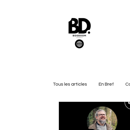
Tous les articles
En Bref
Ca