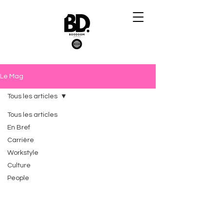
Le Mag
Tous les articles
Tous les articles
En Bref
Carrière
Workstyle
Culture
People