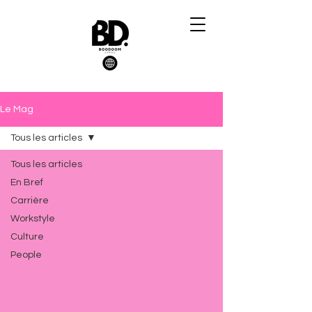
Le Mag
Tous les articles
Tous les articles
En Bref
Carrière
Workstyle
Culture
People