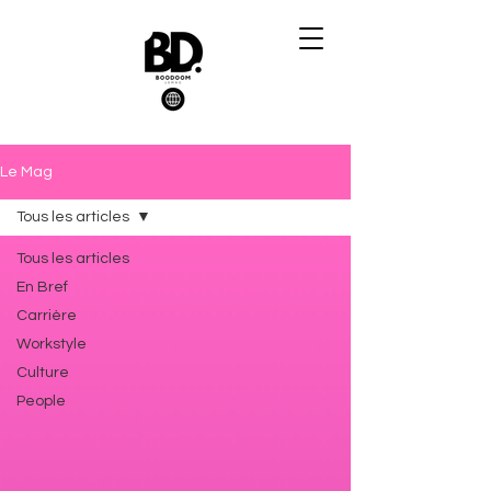
Le Mag
Tous les articles
Tous les articles
En Bref
Carrière
Workstyle
Culture
People