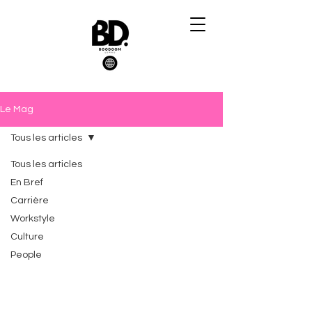
Le Mag
Tous les articles
Tous les articles
En Bref
Carrière
Workstyle
Culture
People